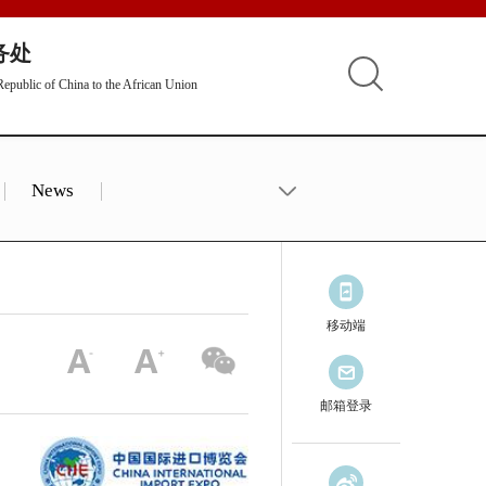
务处
epublic of China to the African Union
News
移动端
邮箱登录