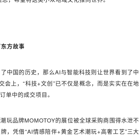
写东方故事
了中国的历史，那么AI与智能科技则让世界看到了中
广交会上，“科技+文创”已不仅是概念，而是实实在在地
订单中的成交项目。
潮玩品牌MOMOTOY的展位被全球采购商围得水泄不
牌，凭借“AI情感陪伴+黄金艺术潮玩+高奢工艺”三大