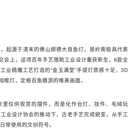
野。起源于清末的佛山顺德大良鱼灯，是岭南极具代表
广交会上，这项百年手艺借助工业设计重获新生，6款全
。工业精雕工艺打造的“金玉满堂”手提灯质感十足，3D
”相框灯，定格百鱼嬉游的唯美画面。
庆里仅供观赏的摆件，而是化作台灯、挂件、毛绒玩
德工业设计协会的推动下，古老手艺完成蜕变，从手工
日常使用的文创符号。