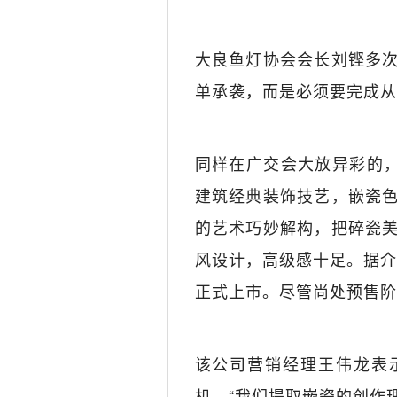
大良鱼灯协会会长刘铿多
单承袭，而是必须要完成从“
同样在广交会大放异彩的，
建筑经典装饰技艺，嵌瓷
的艺术巧妙解构，把碎瓷
风设计，高级感十足。据介
正式上市。尽管尚处预售阶
该公司营销经理王伟龙表
机。“我们提取嵌瓷的创作