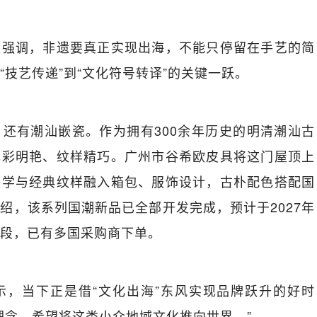
次强调，非遗要真正实现出海，不能只停留在手艺的简
技艺传递”到“文化符号转译”的关键一跃。
还有潮汕嵌瓷。作为拥有300余年历史的明清潮汕古
色彩明艳、纹样精巧。广州市谷希欧皮具将这门屋顶上
美学与经典纹样融入箱包、服饰设计，古朴配色搭配国
绍，该系列国潮新品已全部开发完成，预计于2027年
段，已有多国采购商下单。
示，当下正是借“文化出海”东风实现品牌跃升的好时
理念，希望将这类小众地域文化推向世界。”