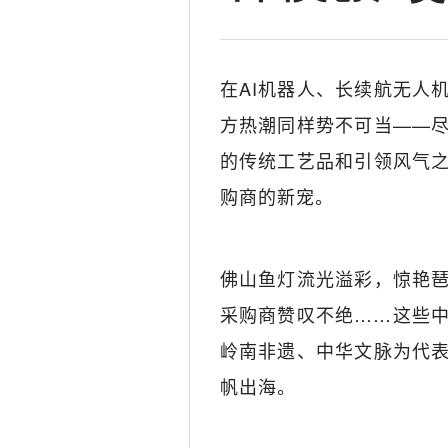
在AI机器人、长续航无人
方热潮同样势不可当——
的传统工艺品和引领风气
购商的新宠。
佛山鱼灯流光溢彩，惊艳
采购商赞叹不绝……这些
岭南非遗、中华文脉为代
帆出海。