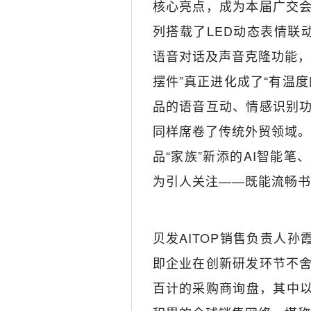
核心亮点，成为本届广交会
列搭载了LED动态表情联
语音对话及声音克隆功能，
摆件”真正进化成了“有温
品的语音互动、情感识别
同样席卷了传统外贸领域。宁
品“家族”新添的AI智能笔
为引人关注——既能流畅书
贝发AITOP销售负责人
即企业在创新研发环节不
百计的采购商询盘，其中以