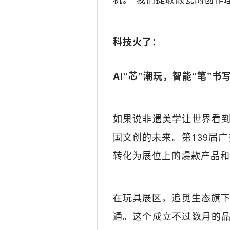
科技火了：
AI“芯”潮玩，智能“笔”书
如果说非遗美学让世界看到
国文创的未来。第139届
转化为展位上的爆款产品和
在玩具展区，追觅生态旗下
通。这个成立不过数月的品