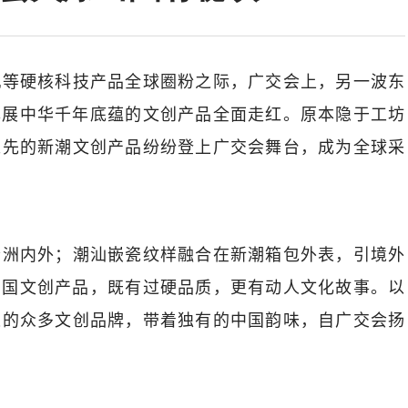
机等硬核科技产品全球圈粉之际，广交会上，另一波东
尽展中华千年底蕴的文创产品全面走红。原本隐于工坊
之先的新潮文创产品纷纷登上广交会舞台，成为全球采
琶洲内外；潮汕嵌瓷纹样融合在新潮箱包外表，引境外
中国文创产品，既有过硬品质，更有动人文化故事。以
表的众多文创品牌，带着独有的中国韵味，自广交会扬