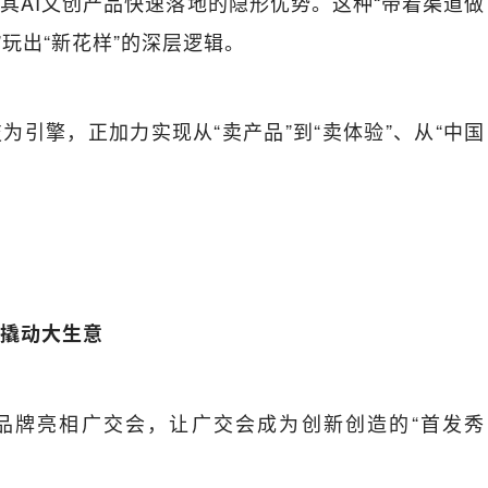
其AI文创产品快速落地的隐形优势。这种“带着渠道做
”玩出“新花样”的深层逻辑。
为引擎，正加力实现从“卖产品”到“卖体验”、从“中国
。
撬动大生意
品牌亮相广交会，让广交会成为创新创造的“首发秀